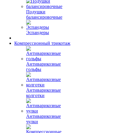
Подушки
балансировочные
Эспандеры
Компрессионный трикотаж
Антиварикозные
гольфы
Антиварикозные
колготки
Антиварикозные
чулки