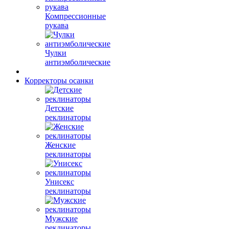
Компрессионные
рукава
Чулки
антиэмболические
Корректоры осанки
Детские
реклинаторы
Женские
реклинаторы
Унисекс
реклинаторы
Мужские
реклинаторы