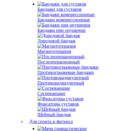
Бандажи для суставов
Бандажи компрессионные
Бандажи при опущении
Дородовой бандаж
Магнитотерапия
Послеоперационный
Противогрыжевые бандажи
Противорадикулитный
Согревающие
Фиксаторы суставов
Шейный бандаж
Для спорта и фитнеса