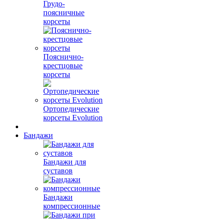
Грудо-
поясничные
корсеты
Пояснично-
крестцовые
корсеты
Ортопедические
корсеты Evolution
Бандажи
Бандажи для
суставов
Бандажи
компрессионные