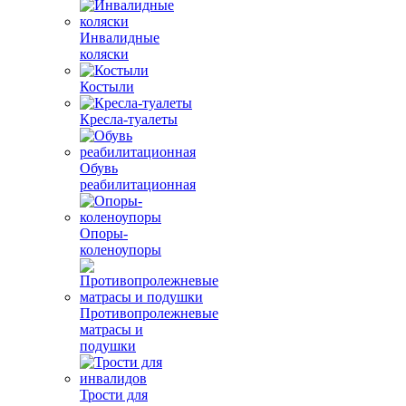
Инвалидные
коляски
Костыли
Кресла-туалеты
Обувь
реабилитационная
Опоры-
коленоупоры
Противопролежневые
матрасы и
подушки
Трости для