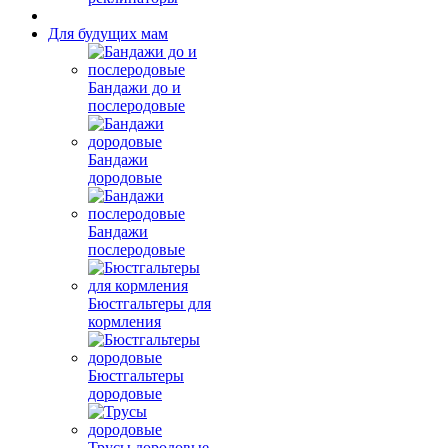
Для будущих мам
Бандажи до и
послеродовые
Бандажи
дородовые
Бандажи
послеродовые
Бюстгальтеры для
кормления
Бюстгальтеры
дородовые
Трусы дородовые