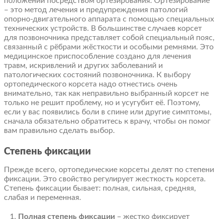
положении посредством ортезирования. Ортезирование
– это метод лечения и предупреждения патологий
опорно-двигательного аппарата с помощью специальных
технических устройств. В большинстве случаев корсет
для позвоночника представляет собой специальный пояс,
связанный с рёбрами жёсткости и особыми ремнями. Это
медицинское приспособление создано для лечения
травм, искривлений и других заболеваний и
патологических состояний позвоночника. К выбору
ортопедического корсета надо отнестись очень
внимательно, так как неправильно выбранный корсет не
только не решит проблему, но и усугубит её. Поэтому,
если у вас появились боли в спине или другие симптомы,
сначала обязательно обратитесь к врачу, чтобы он помог
вам правильно сделать выбор.
Степень фиксации
Прежде всего, ортопедические корсеты делят по степени
фиксации. Это свойство регулирует жесткость корсета.
Степень фиксации бывает: полная, сильная, средняя,
слабая и переменная.
1.
Полная степень фиксации
– жестко фиксирует