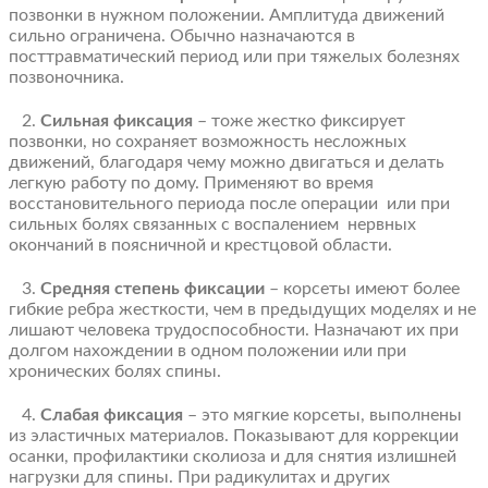
позвонки в нужном положении. Амплитуда движений
сильно ограничена. Обычно назначаются в
посттравматический период или при тяжелых болезнях
позвоночника.
2.
Сильная фиксация
– тоже жестко фиксирует
позвонки, но сохраняет возможность несложных
движений, благодаря чему можно двигаться и делать
легкую работу по дому. Применяют во время
восстановительного периода после операции или при
сильных болях связанных с воспалением нервных
окончаний в поясничной и крестцовой области.
3.
Средняя степень фиксации
– корсеты имеют более
гибкие ребра жесткости, чем в предыдущих моделях и не
лишают человека трудоспособности. Назначают их при
долгом нахождении в одном положении или при
хронических болях спины.
4.
Слабая фиксация
– это мягкие корсеты, выполнены
из эластичных материалов. Показывают для коррекции
осанки, профилактики сколиоза и для снятия излишней
нагрузки для спины. При радикулитах и других