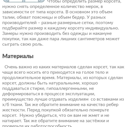
Чтобы определить размер корсета,
нужно снять определенное количество мерок, в
зависимости от типа корсета. В основном это объем
талии, обхват поясницы и объем бедер. У разных
производителей – разные размерные сетки, поэтому
подбирайте размер к каждому корсету индивидуально.
Замеры нужно производить без одежды и накануне
покупки, так как даже пара лишних сантиметров может
сыграть свою роль.
Материалы
Очень важно из каких материалов сделан корсет, так как
чаще всего носить его приходится на голое тело и
продолжительное время. Материалы, из которых сделан
корсет, должны быть натуральными, хорошо
поддаваться стирке, гипоаллергенными, не
деформироваться в процессе эксплуатации,
преимущество лучше отдавать изделиям со вставками из
х/б ткани. Так же обратите внимание на качество ребер
жесткости. Перед покупкой обязательно померьте
корсет. Нужно убедиться, что он вам не жмет и не
натирает. Так же обратите внимание на застёжки и
проверьте их работоспособность.