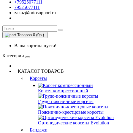
+79525077111
79525077111
zakaz@ortosupport.ru
Товаров 0 (0р.)
Ваша корзина пуста!
Категории
КАТАЛОГ ТОВАРОВ
Корсеты
Корсет компрессионный
Грудо-поясничные корсеты
Пояснично-крестцовые корсеты
Ортопедические корсеты Evolution
Бандажи