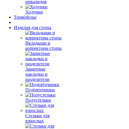
инвалидов
Ходунки
Термобелье
Изделия для стопы
Вкладыши и
корректоры стопы
Защитные
накладки и
разделители
Подпяточники
Полустельки
Стельки для
взрослых