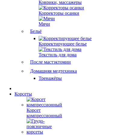
Коврики, массажеры
Корректоры осанки
Мячи
Бельё
Корректирующее белье
Текстиль для дома
После мастэктомии
Домашняя медтехника
Тренажёры
Корсеты
Корсет
компрессионный