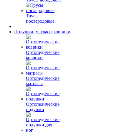
Трусы
послеродовые
Подушки ,матрасы,коврики
Ортопедические
коврики
Ортопедические
матрасы
Ортопедические
подушки