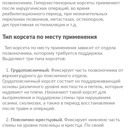
позвоночнике. Гиперэкстензорные корсеты применяют
после хирургических операций, во время
реабилитационного период, при незначительных
переломах позвонков, метастазах, остеопорозе,
деструктивная остеомаляция и т.д.
Тип корсета по месту применения
Тип корсета по месту применения зависит от отдела
позвоночника, которому требуется поддержка.
Выделяют три типа корсетов:
1.
Грудопоясничный.
Фиксирует часть позвоночника от
верхнегрудного до поясничного отдела.
Грудопоясничный корсет состоит из поддерживающей
основы различного уровня жесткости и петель, которые
надевают на плечи. Назначают такой корсет для
выпрямления и поддержки спины при нарушениях
осанки, сколиозах, а также в период восстановления
после травм и операций.
2.
Пояснично-крестцовый.
Фиксирует нижнюю часть
спины на уровне поясницы и крестца. По своей