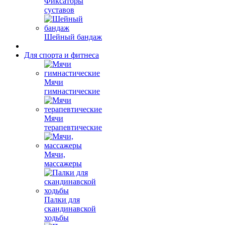
Фиксаторы
суставов
Шейный бандаж
Для спорта и фитнеса
Мячи
гимнастические
Мячи
терапевтические
Мячи,
массажеры
Палки для
скандинавской
ходьбы