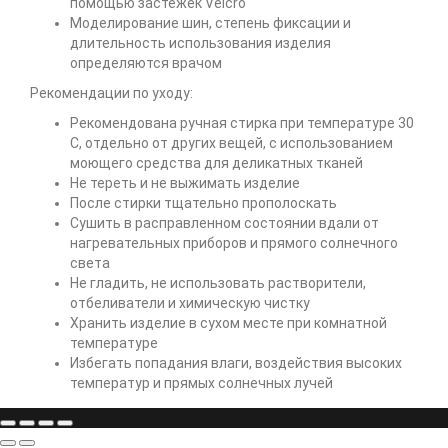
помощью застежек Velcro
Моделирование шин, степень фиксации и
длительность использования изделия
определяются врачом
Рекомендации по уходу:
Рекомендована ручная стирка при температуре 30
С, отдельно от других вещей, с использованием
моющего средства для деликатных тканей
Не тереть и не выжимать изделие
После стирки тщательно прополоскать
Сушить в расправленном состоянии вдали от
нагревательных приборов и прямого солнечного
света
Не гладить, не использовать растворители,
отбеливатели и химическую чистку
Хранить изделие в сухом месте при комнатной
температуре
Избегать попадания влаги, воздействия высоких
температур и прямых солнечных лучей