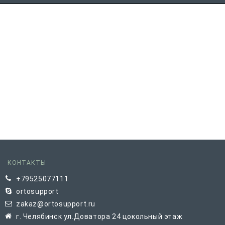
КОНТАКТЫ
+79525077111
ortosupport
zakaz@ortosupport.ru
г. Челябинск ул.Доватора 24 цокольный этаж