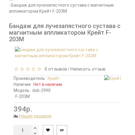
Бандаж для лучезапястного сустава с магнитным
аппликатором Крейт F-203M
Бандаж для лучезапястного сустава с
магнитным аппликатором Крейт F-
203M
0 отзывов
Написать отзыв
/
Производитель:
Крейт
Наличие:
Нет в наличии
Модель:
dob-2990
. F-203M
394р.
Нашли дешевле