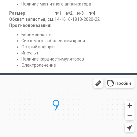
Наличие магнитного аппликатора
Размер
№1
№2
№3
№4
Обхват запястья, см.
14-16
16-18
18-20
20-22
Противопоказания:
Беременность
Системные заболевания крови
Острый инфаркт
Инсульт
Наличие кардиостимуляторов
Электролечение