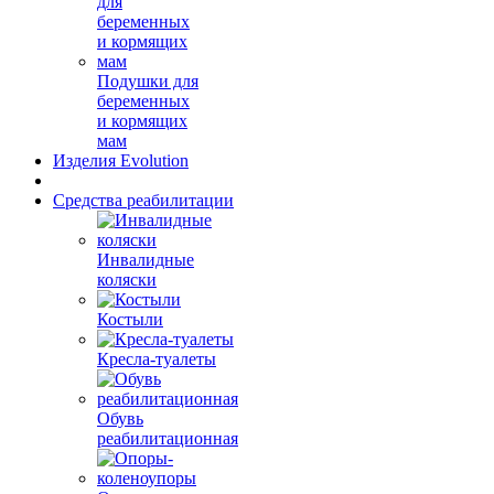
Подушки для
беременных
и кормящих
мам
Изделия Evolution
Средства реабилитации
Инвалидные
коляски
Костыли
Кресла-туалеты
Обувь
реабилитационная