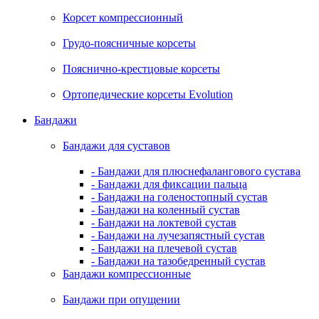
Корсет компрессионный
Грудо-поясничные корсеты
Пояснично-крестцовые корсеты
Ортопедические корсеты Evolution
Бандажи
Бандажи для суставов
- Бандажи для плюснефалангового сустава
- Бандажи для фиксации пальца
- Бандажи на голеностопный сустав
- Бандажи на коленный сустав
- Бандажи на локтевой сустав
- Бандажи на лучезапястный сустав
- Бандажи на плечевой сустав
- Бандажи на тазобедренный сустав
Бандажи компрессионные
Бандажи при опущении