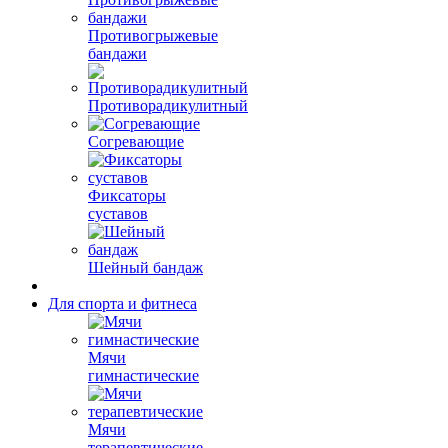
Противогрыжевые
бандажи
Противорадикулитный
Согревающие
Фиксаторы
суставов
Шейный бандаж
Для спорта и фитнеса
Мячи
гимнастические
Мячи
терапевтические