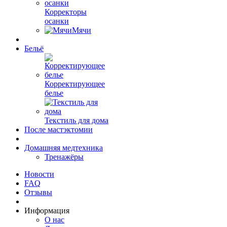
Корректоры
осанки
Мячи
Бельё
Корректирующее
белье
Текстиль для дома
После мастэктомии
Домашняя медтехника
Тренажёры
Новости
FAQ
Отзывы
Информация
О нас