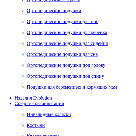
Ортопедические подушки
Ортопедические подушки для ног
Ортопедические подушки для ребенка
Ортопедические подушки для сидения
Ортопедические подушки для сна
Ортопедические подушки под голову
Ортопедические подушки под спину
Подушки для беременных и кормящих мам
Изделия Evolution
Средства реабилитации
Инвалидные коляски
Костыли