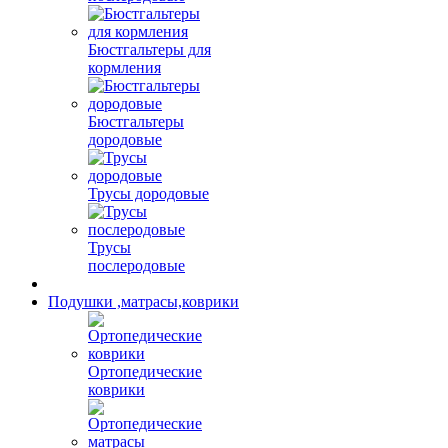
Бюстгальтеры для
кормления
Бюстгальтеры
дородовые
Трусы дородовые
Трусы
послеродовые
Подушки ,матрасы,коврики
Ортопедические
коврики