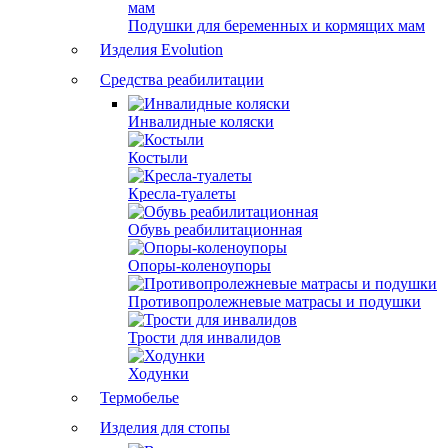
Подушки для беременных и кормящих мам
Изделия Evolution
Средства реабилитации
Инвалидные коляски
Костыли
Кресла-туалеты
Обувь реабилитационная
Опоры-коленоупоры
Противопролежневые матрасы и подушки
Трости для инвалидов
Ходунки
Термобелье
Изделия для стопы