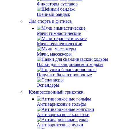
Фиксаторы суставов
Шейный бандаж
Для спорта и фитнеса
Мячи гимнастические
Мячи терапевтические
Мячи, массажеры
Палки для скандинавской ходьбы
Подушки балансировочные
Эспандеры
Компрессионный трикотаж
Антиварикозные гольфы
Антиварикозные колготки
Антиварикозные чулки