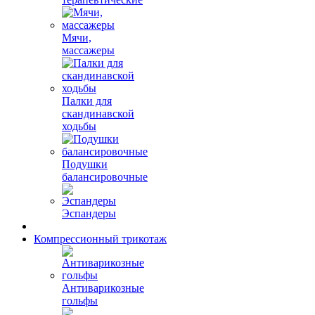
Мячи,
массажеры
Палки для
скандинавской
ходьбы
Подушки
балансировочные
Эспандеры
Компрессионный трикотаж
Антиварикозные
гольфы