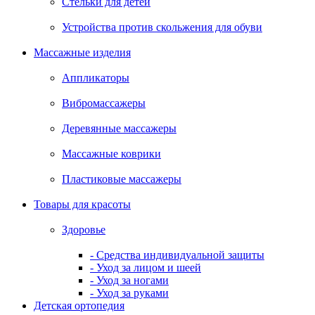
Стельки для детей
Устройства против скольжения для обуви
Массажные изделия
Аппликаторы
Вибромассажеры
Деревянные массажеры
Массажные коврики
Пластиковые массажеры
Товары для красоты
Здоровье
- Средства индивидуальной защиты
- Уход за лицом и шеей
- Уход за ногами
- Уход за руками
Детская ортопедия