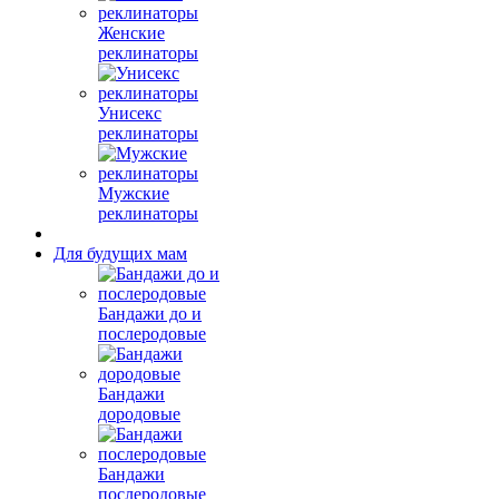
Женские
реклинаторы
Унисекс
реклинаторы
Мужские
реклинаторы
Для будущих мам
Бандажи до и
послеродовые
Бандажи
дородовые
Бандажи
послеродовые