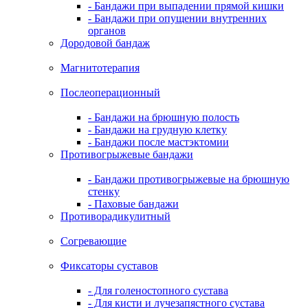
- Бандажи при выпадении прямой кишки
- Бандажи при опущении внутренних
органов
Дородовой бандаж
Магнитотерапия
Послеоперационный
- Бандажи на брюшную полость
- Бандажи на грудную клетку
- Бандажи после мастэктомии
Противогрыжевые бандажи
- Бандажи противогрыжевые на брюшную
стенку
- Паховые бандажи
Противорадикулитный
Согревающие
Фиксаторы суставов
- Для голеностопного сустава
- Для кисти и лучезапястного сустава