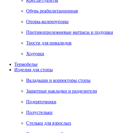
Кресла-туалеты
Обувь реабилитационная
Опоры-коленоупоры
Противопролежневые матрасы и подушки
Трости для инвалидов
Ходунки
Термобелье
Изделия для стопы
Вкладыши и корректоры стопы
Защитные накладки и разделители
Подпяточники
Полустельки
Стельки для взрослых