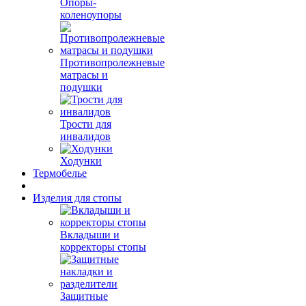
Опоры-
коленоупоры
Противопролежневые
матрасы и
подушки
Трости для
инвалидов
Ходунки
Термобелье
Изделия для стопы
Вкладыши и
корректоры стопы
Защитные