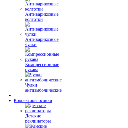
Антиварикозные
колготки
Антиварикозные
чулки
Компрессионные
рукава
Чулки
антиэмболические
Корректоры осанки
Детские
реклинаторы