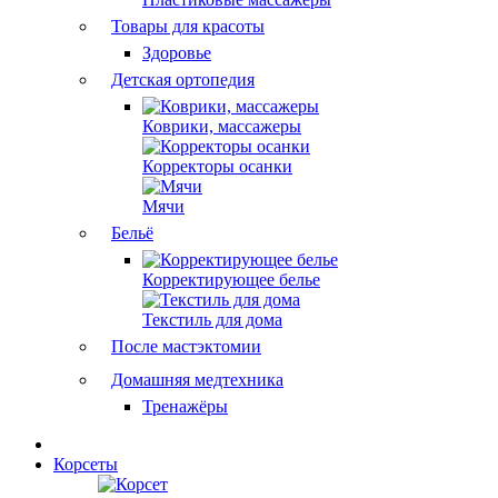
Товары для красоты
Здоровье
Детская ортопедия
Коврики, массажеры
Корректоры осанки
Мячи
Бельё
Корректирующее белье
Текстиль для дома
После мастэктомии
Домашняя медтехника
Тренажёры
Корсеты