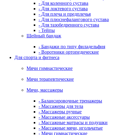
- Для коленного сустава
- Для локтевого сустава
- Для плеча и предплечья
- Для плюснефалангового сустава
- Для тазобедренного сустава
- Тейпы
Шейный бандаж
- Бандажи по типу филадельфия
- Воротники ортопедические
Для спорта и фитнеса
Мячи гимнастические
Мячи терапевтические
Мячи, массажеры
- Балансировочные тренажеры
- Массажеры для тела
- Массажеры ручные
- Массажные аксессуары
- Массажные матрасы и подушки
- Массажные мячи, игольчатые
- Мячи гимнастические