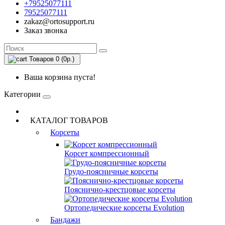
+79525077111
79525077111
zakaz@ortosupport.ru
Заказ звонка
Товаров 0 (0р.)
Ваша корзина пуста!
Категории
КАТАЛОГ ТОВАРОВ
Корсеты
Корсет компрессионный
Грудо-поясничные корсеты
Пояснично-крестцовые корсеты
Ортопедические корсеты Evolution
Бандажи