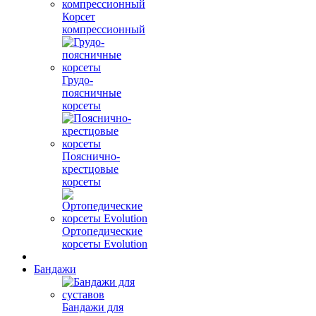
Корсет
компрессионный
Грудо-
поясничные
корсеты
Пояснично-
крестцовые
корсеты
Ортопедические
корсеты Evolution
Бандажи
Бандажи для