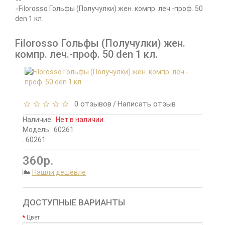
Filorosso Гольфы (Получулки) жен. компр. леч.-проф. 50
den 1 кл.
Filorosso Гольфы (Получулки) жен.
компр. леч.-проф. 50 den 1 кл.
0 отзывов
Написать отзыв
/
Наличие:
Нет в наличии
Модель:
60261
. 60261
360р.
Нашли дешевле
ДОСТУПНЫЕ ВАРИАНТЫ
Цвет