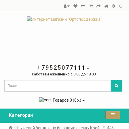
+79525077111
Работаем ежедневно с 8:00 до 18:00
Товаров 0 (0р.)
Категории
Грыжевой бандаж на брюшную стенку Крейт Б-445