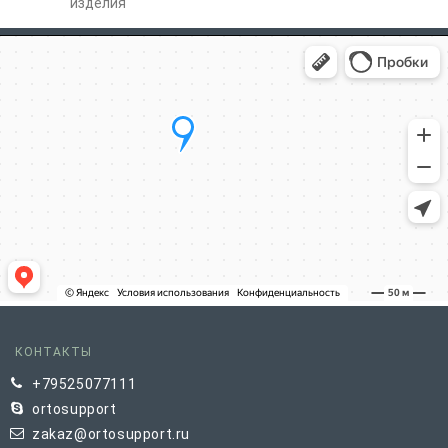
изделия
КОНТАКТЫ
+79525077111
ortosupport
zakaz@ortosupport.ru