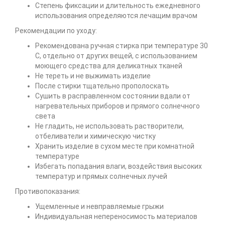
Степень фиксации и длительность ежедневного
использования определяются лечащим врачом
Рекомендации по уходу:
Рекомендована ручная стирка при температуре 30
С, отдельно от других вещей, с использованием
моющего средства для деликатных тканей
Не тереть и не выжимать изделие
После стирки тщательно прополоскать
Сушить в расправленном состоянии вдали от
нагревательных приборов и прямого солнечного
света
Не гладить, не использовать растворители,
отбеливатели и химическую чистку
Хранить изделие в сухом месте при комнатной
температуре
Избегать попадания влаги, воздействия высоких
температур и прямых солнечных лучей
Противопоказания:
Ущемленные и невправляемые грыжи
Индивидуальная непереносимость материалов