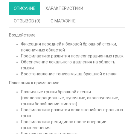
ОПИСАНИЕ
ХАРАКТЕРИСТИКИ
ОТЗЫВОВ (0)
О МАГАЗИНЕ
Воздействие:
Фиксация передней и боковой брюшной стенки,
поясничных областей
Профилактика развития послеоперационных грыж
Обеспечение локального давления на область
грыжи
Восстановление тонуса мышц брюшной стенки
Показания к применению:
Различные грыжи брюшной стенки
(послеоперационные, пупочные, околопупочные,
грыжи белой линии живота)
Профилактика развития осложнений вентральных
грыж
Профилактика рецидивов после операции
грыжесечения
Расхождение мышц живота