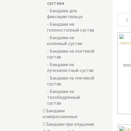
сустава
- Бандажи для
фиксации пальца
- Бандажи на
голеностопный сустав
- Бандажи на
коленный сустав
- Бандажи на локтевой
сустав
- Бандажи на
плю
лучезапястный сустав
- Бандажи на плечевой
сустав
- Бандажи на
тазобедренный
сустав
Бандажи
компрессионные
Бандажи при опущении