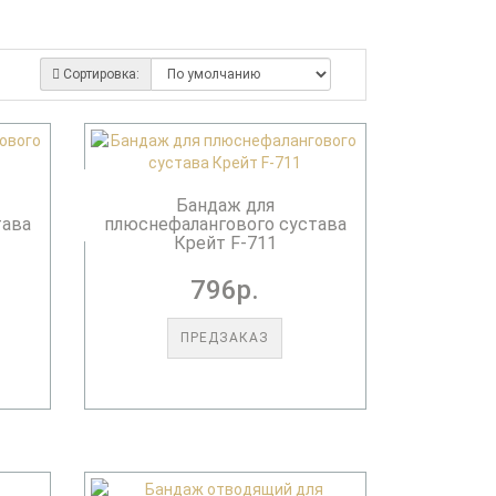
Сортировка:
Бандаж для
тава
плюснефалангового сустава
Крейт F-711
796р.
ПРЕДЗАКАЗ