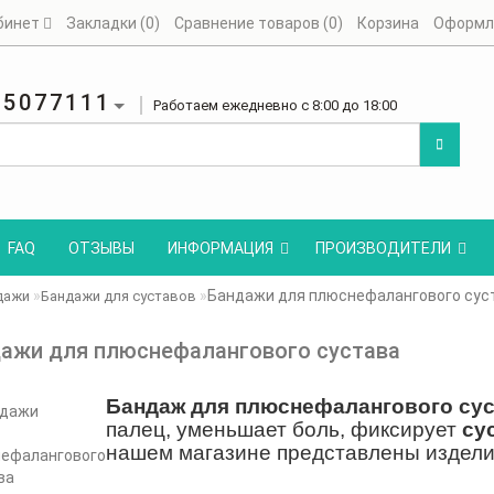
бинет
Закладки (0)
Сравнение товаров (0)
Корзина
Оформл
25077111
Работаем ежедневно с 8:00 до 18:00
FAQ
ОТЗЫВЫ
ИНФОРМАЦИЯ
ПРОИЗВОДИТЕЛИ
Бандажи для плюснефалангового сус
дажи
Бандажи для суставов
ажи для плюснефалангового сустава
Бандаж
для
плюснефалангового
су
палец, уменьшает боль, фиксирует
су
нашем магазине представлены издели