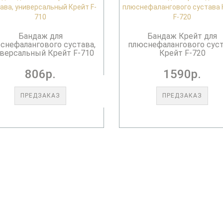
Бандаж для
Бандаж Крейт для
снефалангового сустава,
плюснефалангового сус
версальный Крейт F-710
Крейт F-720
806р.
1590р.
ПРЕДЗАКАЗ
ПРЕДЗАКАЗ