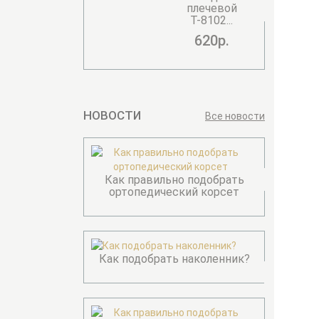
плечевой
Т-8102...
620р.
НОВОСТИ
Все новости
Как правильно подобрать
ортопедический корсет
Как подобрать наколенник?