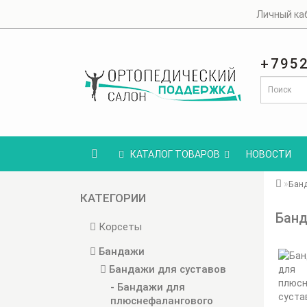
Личный ка
+795
КАТАЛОГ ТОВАРОВ
НОВОСТИ
Бан
КАТЕГОРИИ
Банд
Корсеты
Бандажи
Бандажи для суставов
- Бандажи для
плюснефалангового