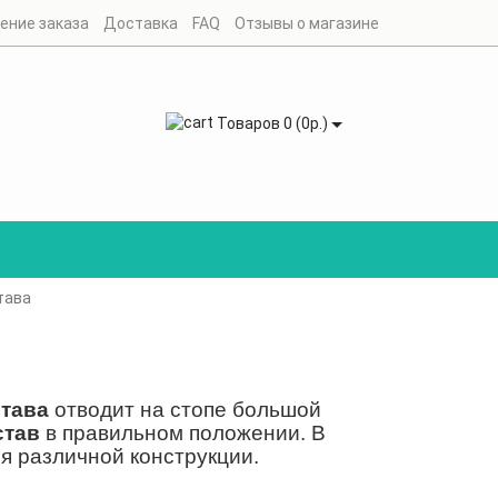
ение заказа
Доставка
FAQ
Отзывы о магазине
Товаров 0 (0р.)
тава
става
отводит на стопе большой
став
в правильном положении. В
я различной конструкции.