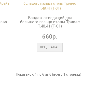
Бандаж отводящий для
тава
большого пальца стопы Тривес
Т.48.41 (Т-01)
660р.
ПРЕДЗАКАЗ
Показано с 1 по 6 из 6 (всего 1 страниц)