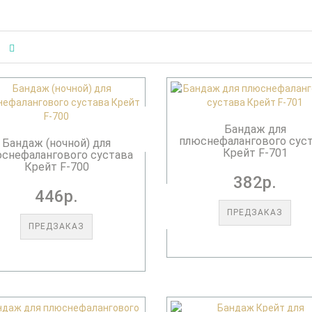
Бандаж для
плюснефалангового сус
Бандаж (ночной) для
Крейт F-701
снефалангового сустава
Крейт F-700
382р.
446р.
ПРЕДЗАКАЗ
ПРЕДЗАКАЗ