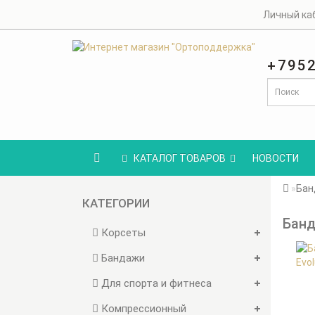
Личный ка
+795
КАТАЛОГ ТОВАРОВ
НОВОСТИ
Бан
КАТЕГОРИИ
Банд
Корсеты
Бандажи
Для спорта и фитнеса
Компрессионный