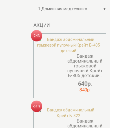
Домашняя медтехника
АКЦИИ
-24%
Бандаж
абдоминальный
грыжевой
пупочный Крейт
Б-405 детский...
640р.
840р.
-61%
Бандаж
абдоминальный