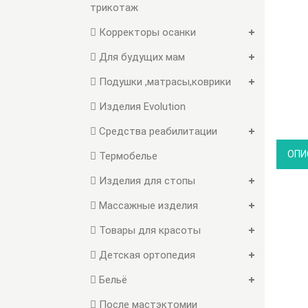
трикотаж
Корректоры осанки
Для будущих мам
Подушки ,матрасы,коврики
Изделия Evolution
Средства реабилитации
ОПИ
Термобелье
Изделия для стопы
Массажные изделия
Товары для красоты
Детская ортопедия
Бельё
После мастэктомии