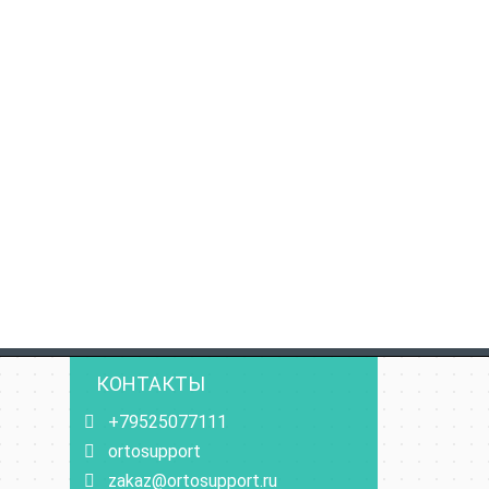
КОНТАКТЫ
+79525077111
ortosupport
zakaz@ortosupport.ru