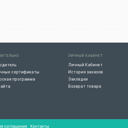
НИТЕЛЬНО
ЛИЧНЫЙ КАБИНЕТ
одитель
Личный Кабинет
чные сертификаты
История заказов
рская программа
Закладки
сайта
Возврат товара
ия соглашения
Контакты