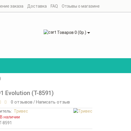
ение заказа
Доставка
FAQ
Отзывы о магазине
Товаров 0 (0р.)
)
 Evolution (Т-8591)
0 отзывов
Написать отзыв
/
итель:
Тривес
В наличии
Т-8591