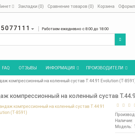
бинет
Закладки (0)
Сравнение товаров (0)
Корзина
Оформл
25077111
Работаем ежедневно с 8:00 до 18:00
FAQ
ОТЗЫВЫ
ИНФОРМАЦИЯ
ПРОИЗВОДИТЕЛИ
даж компрессионный на коленный сустав Т.44.91 Evolution (Т-8591
аж компрессионный на коленный сустав Т.44.91
Производ
Наличие:
Модель: