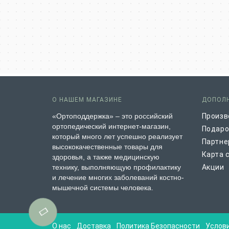
О НАШЕМ МАГАЗИНЕ
ДОПОЛ
«Ортоподдержка» – это российский
Произв
ортопедический интернет-магазин,
Подаро
который много лет успешно реализует
Партне
высококачественные товары для
Карта 
здоровья, а также медицинскую
технику, выполняющую профилактику
Акции
и лечение многих заболеваний костно-
мышечной системы человека.
О нас
Доставка
Политика Безопасности
Услов