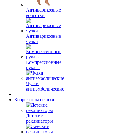
Антиварикозные
колготки
Антиварикозные
чулки
Компрессионные
рукава
Чулки
антиэмболические
Корректоры осанки
Детские
реклинаторы