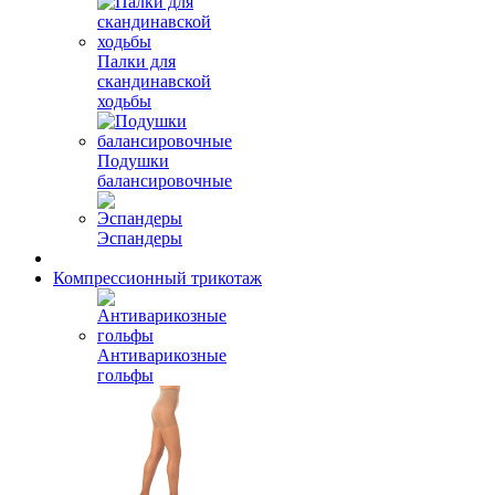
Палки для
скандинавской
ходьбы
Подушки
балансировочные
Эспандеры
Компрессионный трикотаж
Антиварикозные
гольфы