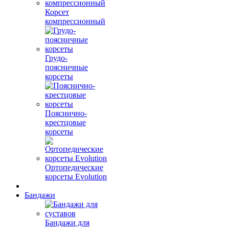
Корсет
компрессионный
Грудо-
поясничные
корсеты
Пояснично-
крестцовые
корсеты
Ортопедические
корсеты Evolution
Бандажи
Бандажи для