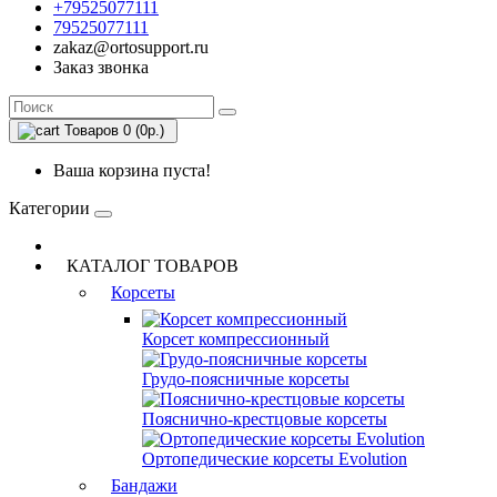
+79525077111
79525077111
zakaz@ortosupport.ru
Заказ звонка
Товаров 0 (0р.)
Ваша корзина пуста!
Категории
КАТАЛОГ ТОВАРОВ
Корсеты
Корсет компрессионный
Грудо-поясничные корсеты
Пояснично-крестцовые корсеты
Ортопедические корсеты Evolution
Бандажи