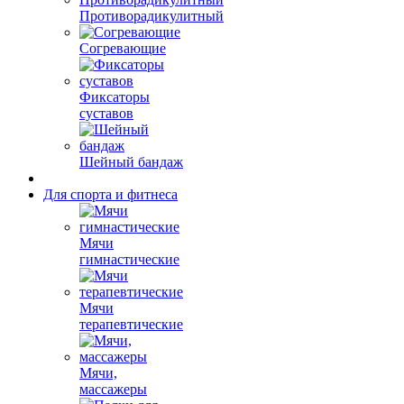
Противорадикулитный
Согревающие
Фиксаторы
суставов
Шейный бандаж
Для спорта и фитнеса
Мячи
гимнастические
Мячи
терапевтические
Мячи,
массажеры