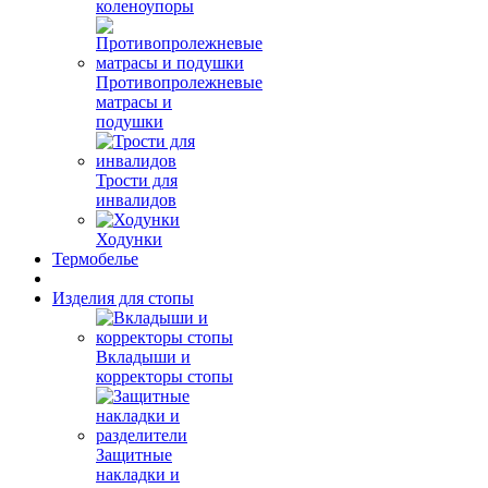
коленоупоры
Противопролежневые
матрасы и
подушки
Трости для
инвалидов
Ходунки
Термобелье
Изделия для стопы
Вкладыши и
корректоры стопы
Защитные
накладки и