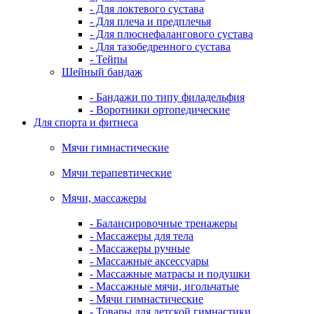
- Для локтевого сустава
- Для плеча и предплечья
- Для плюснефалангового сустава
- Для тазобедренного сустава
- Тейпы
Шейный бандаж
- Бандажи по типу филадельфия
- Воротники ортопедические
Для спорта и фитнеса
Мячи гимнастические
Мячи терапевтические
Мячи, массажеры
- Балансировочные тренажеры
- Массажеры для тела
- Массажеры ручные
- Массажные аксессуары
- Массажные матрасы и подушки
- Массажные мячи, игольчатые
- Мячи гимнастические
- Товары для детской гимнастики