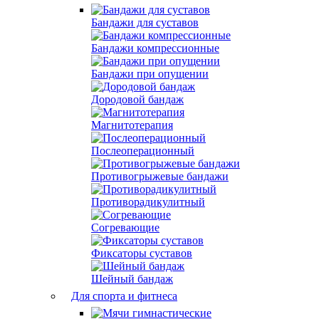
Бандажи для суставов
Бандажи компрессионные
Бандажи при опущении
Дородовой бандаж
Магнитотерапия
Послеоперационный
Противогрыжевые бандажи
Противорадикулитный
Согревающие
Фиксаторы суставов
Шейный бандаж
Для спорта и фитнеса