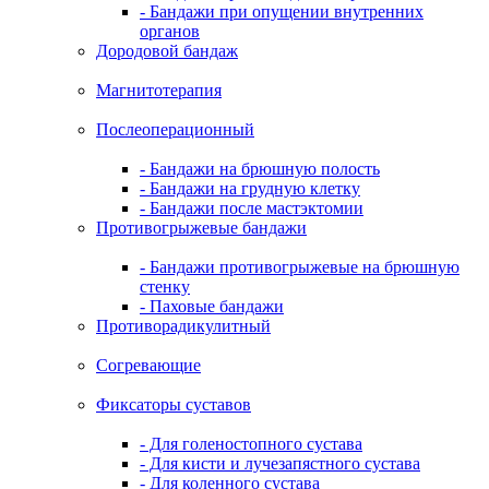
- Бандажи при опущении внутренних
органов
Дородовой бандаж
Магнитотерапия
Послеоперационный
- Бандажи на брюшную полость
- Бандажи на грудную клетку
- Бандажи после мастэктомии
Противогрыжевые бандажи
- Бандажи противогрыжевые на брюшную
стенку
- Паховые бандажи
Противорадикулитный
Согревающие
Фиксаторы суставов
- Для голеностопного сустава
- Для кисти и лучезапястного сустава
- Для коленного сустава