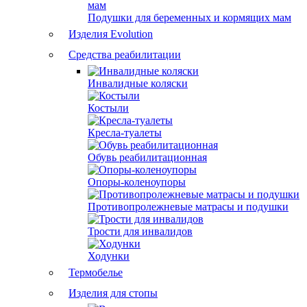
Подушки для беременных и кормящих мам
Изделия Evolution
Средства реабилитации
Инвалидные коляски
Костыли
Кресла-туалеты
Обувь реабилитационная
Опоры-коленоупоры
Противопролежневые матрасы и подушки
Трости для инвалидов
Ходунки
Термобелье
Изделия для стопы