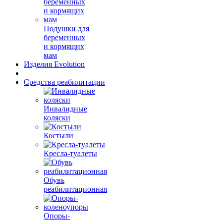
Подушки для
беременных
и кормящих
мам
Изделия Evolution
Средства реабилитации
Инвалидные
коляски
Костыли
Кресла-туалеты
Обувь
реабилитационная
Опоры-