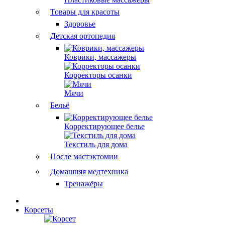
Товары для красоты
Здоровье
Детская ортопедия
Коврики, массажеры
Корректоры осанки
Мячи
Бельё
Корректирующее белье
Текстиль для дома
После мастэктомии
Домашняя медтехника
Тренажёры
Корсеты