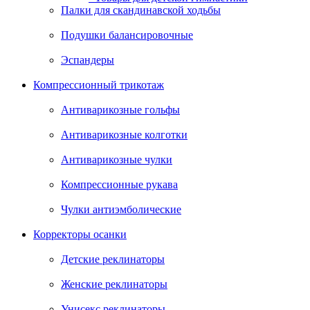
Палки для скандинавской ходьбы
Подушки балансировочные
Эспандеры
Компрессионный трикотаж
Антиварикозные гольфы
Антиварикозные колготки
Антиварикозные чулки
Компрессионные рукава
Чулки антиэмболические
Корректоры осанки
Детские реклинаторы
Женские реклинаторы
Унисекс реклинаторы