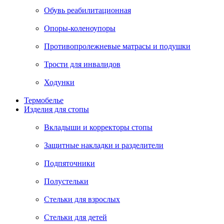
Обувь реабилитационная
Опоры-коленоупоры
Противопролежневые матрасы и подушки
Трости для инвалидов
Ходунки
Термобелье
Изделия для стопы
Вкладыши и корректоры стопы
Защитные накладки и разделители
Подпяточники
Полустельки
Стельки для взрослых
Стельки для детей