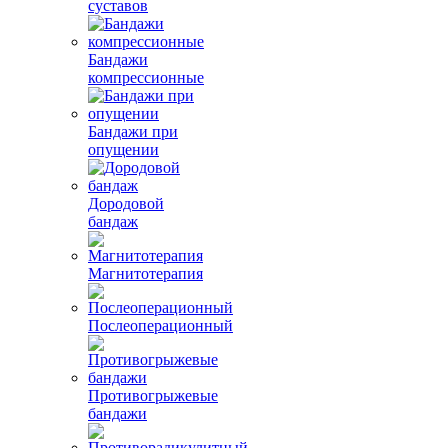
суставов
Бандажи
компрессионные
Бандажи при
опущении
Дородовой
бандаж
Магнитотерапия
Послеоперационный
Противогрыжевые
бандажи