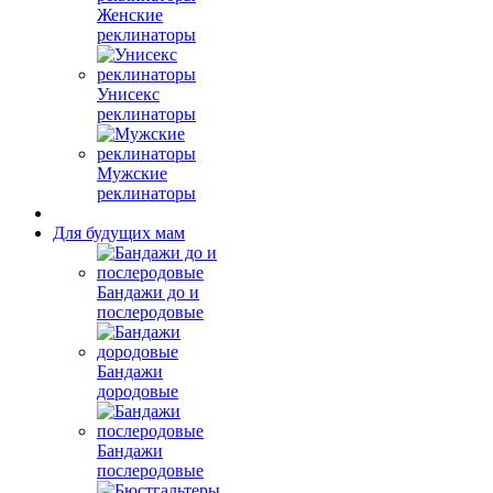
Женские
реклинаторы
Унисекс
реклинаторы
Мужские
реклинаторы
Для будущих мам
Бандажи до и
послеродовые
Бандажи
дородовые
Бандажи
послеродовые