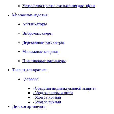
Устройства против скольжения для обуви
Массажные изделия
Аппликаторы
Вибромассажеры
Деревянные массажеры
Массажные коврики
Пластиковые массажеры
Товары для красоты
Здоровье
- Средства индивидуальной защиты
- Уход за лицом и шеей
- Уход за ногами
- Уход за руками
Детская ортопедия