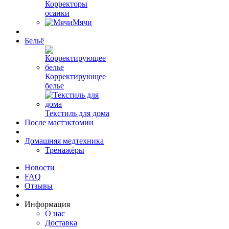
Корректоры
осанки
Мячи
Бельё
Корректирующее
белье
Текстиль для дома
После мастэктомии
Домашняя медтехника
Тренажёры
Новости
FAQ
Отзывы
Информация
О нас
Доставка