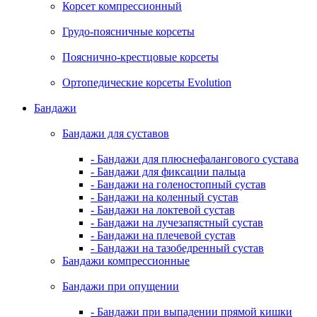
Корсет компрессионный
Грудо-поясничные корсеты
Пояснично-крестцовые корсеты
Ортопедические корсеты Evolution
Бандажи
Бандажи для суставов
- Бандажи для плюснефалангового сустава
- Бандажи для фиксации пальца
- Бандажи на голеностопный сустав
- Бандажи на коленный сустав
- Бандажи на локтевой сустав
- Бандажи на лучезапястный сустав
- Бандажи на плечевой сустав
- Бандажи на тазобедренный сустав
Бандажи компрессионные
Бандажи при опущении
- Бандажи при выпадении прямой кишки