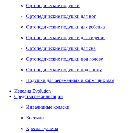
Ортопедические подушки
Ортопедические подушки для ног
Ортопедические подушки для ребенка
Ортопедические подушки для сидения
Ортопедические подушки для сна
Ортопедические подушки под голову
Ортопедические подушки под спину
Подушки для беременных и кормящих мам
Изделия Evolution
Средства реабилитации
Инвалидные коляски
Костыли
Кресла-туалеты