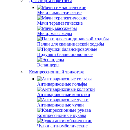
Для спорта и фитнеса
Мячи гимнастические
Мячи терапевтические
Мячи, массажеры
Палки для скандинавской ходьбы
Подушки балансировочные
Эспандеры
Компрессионный трикотаж
Антиварикозные гольфы
Антиварикозные колготки
Антиварикозные чулки
Компрессионные рукава
Чулки антиэмболические