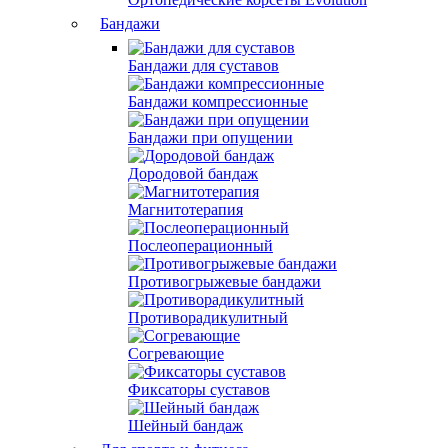
Бандажи
Бандажи для суставов
Бандажи компрессионные
Бандажи при опущении
Дородовой бандаж
Магнитотерапия
Послеоперационный
Противогрыжевые бандажи
Противорадикулитный
Согревающие
Фиксаторы суставов
Шейный бандаж