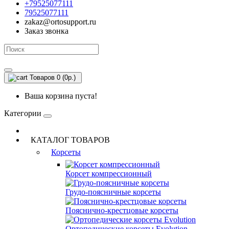
+79525077111
79525077111
zakaz@ortosupport.ru
Заказ звонка
Товаров 0 (0р.)
Ваша корзина пуста!
Категории
КАТАЛОГ ТОВАРОВ
Корсеты
Корсет компрессионный
Грудо-поясничные корсеты
Пояснично-крестцовые корсеты
Ортопедические корсеты Evolution