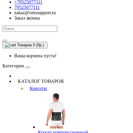
+79525077111
79525077111
zakaz@ortosupport.ru
Заказ звонка
Товаров 0 (0р.)
Ваша корзина пуста!
Категории
КАТАЛОГ ТОВАРОВ
Корсеты
Корсет компрессионный