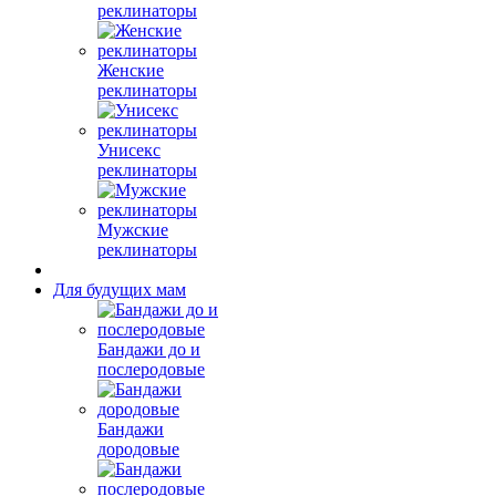
реклинаторы
Женские
реклинаторы
Унисекс
реклинаторы
Мужские
реклинаторы
Для будущих мам
Бандажи до и
послеродовые
Бандажи
дородовые