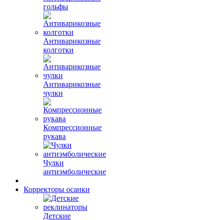
гольфы
Антиварикозные
колготки
Антиварикозные
чулки
Компрессионные
рукава
Чулки
антиэмболические
Корректоры осанки
Детские