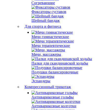
Согревающие
Фиксаторы суставов
Шейный бандаж
Для спорта и фитнеса
Мячи гимнастические
Мячи терапевтические
Мячи, массажеры
Палки для скандинавской ходьбы
Подушки балансировочные
Эспандеры
Компрессионный трикотаж
Антиварикозные гольфы
Антиварикозные колготки