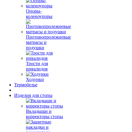
Опоры-
коленоупоры
Противопролежневые
матрасы и
подушки
Трости для
инвалидов
Ходунки
Термобелье
Изделия для стопы
Вкладыши и
корректоры стопы