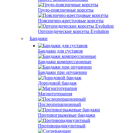
Грудо-поясничные корсеты
Пояснично-крестцовые корсеты
Ортопедические корсеты Evolution
Бандажи
Бандажи для суставов
Бандажи компрессионные
Бандажи при опущении
Дородовой бандаж
Магнитотерапия
Послеоперационный
Противогрыжевые бандажи
Противорадикулитный