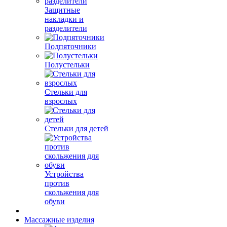
Защитные
накладки и
разделители
Подпяточники
Полустельки
Стельки для
взрослых
Стельки для детей
Устройства
против
скольжения для
обуви
Массажные изделия