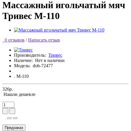
Массажный игольчатый мяч
Тривес М-110
0 отзывов
/
Написать отзыв
Производитель:
Тривес
Наличие:
Нет в наличии
Модель:
dob-72477
. М-110
326р.
Нашли дешевле
Предзаказ