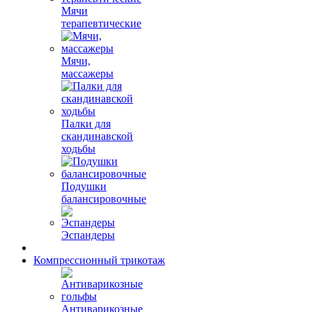
Мячи
терапевтические
Мячи,
массажеры
Палки для
скандинавской
ходьбы
Подушки
балансировочные
Эспандеры
Компрессионный трикотаж
Антиварикозные