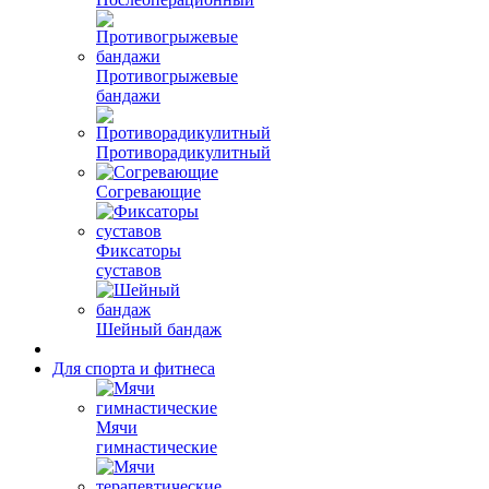
Противогрыжевые
бандажи
Противорадикулитный
Согревающие
Фиксаторы
суставов
Шейный бандаж
Для спорта и фитнеса
Мячи
гимнастические