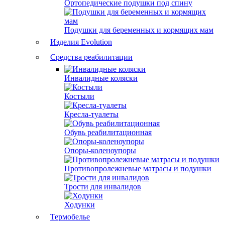
Ортопедические подушки под спину
Подушки для беременных и кормящих мам
Изделия Evolution
Средства реабилитации
Инвалидные коляски
Костыли
Кресла-туалеты
Обувь реабилитационная
Опоры-коленоупоры
Противопролежневые матрасы и подушки
Трости для инвалидов
Ходунки
Термобелье