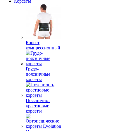
Корсеты
Корсет
компрессионный
Грудо-
поясничные
корсеты
Пояснично-
крестцовые
корсеты