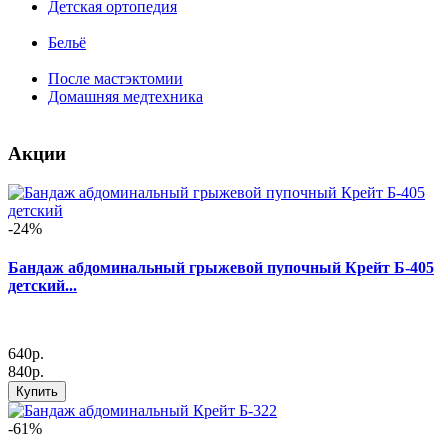
Детская ортопедия
Бельё
После мастэктомии
Домашняя медтехника
Акции
-24%
Бандаж абдоминальный грыжевой пупочный Крейт Б-405
детский...
640р.
840р.
Купить
-61%