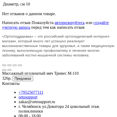
Диаметр, см
10
Нет отзывов о данном товаре.
Написать отзыв
Пожалуйста
авторизируйтесь
или
создайте
учетную запись
перед тем как написать отзыв
«Ортоподдержка» – это российский ортопедический интернет-
магазин, который много лет успешно реализует
высококачественные товары для здоровья, а также медицинскую
технику, выполняющую профилактику и лечение многих
заболеваний костно-мышечной системы человека.
Массажный игольчатый мяч Тривес М-110
326р.
Предзаказ
Контакты
+79525077111
ortosupport
zakaz@ortosupport.ru
г. Челябинск ул.Доватора 24 цокольный этаж
поликлиники
08.00 - 18.00