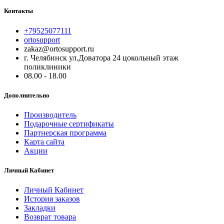
Контакты
+79525077111
ortosupport
zakaz@ortosupport.ru
г. Челябинск ул.Доватора 24 цокольный этаж
поликлиники
08.00 - 18.00
Дополнительно
Производитель
Подарочные сертификаты
Партнерская программа
Карта сайта
Акции
Личный Кабинет
Личный Кабинет
История заказов
Закладки
Возврат товара