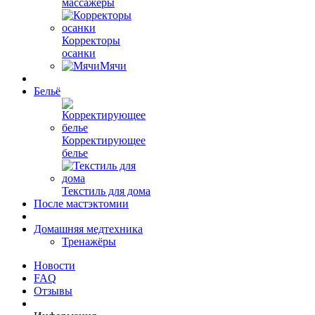
массажеры
Корректоры
осанки
Мячи
Бельё
Корректирующее
белье
Текстиль для дома
После мастэктомии
Домашняя медтехника
Тренажёры
Новости
FAQ
Отзывы