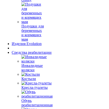
Подушки для
беременных
и кормящих
мам
Изделия Evolution
Средства реабилитации
Инвалидные
коляски
Костыли
Кресла-туалеты
Обувь
реабилитационная