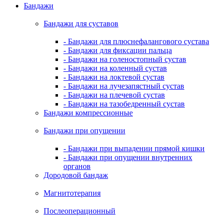
Бандажи
Бандажи для суставов
- Бандажи для плюснефалангового сустава
- Бандажи для фиксации пальца
- Бандажи на голеностопный сустав
- Бандажи на коленный сустав
- Бандажи на локтевой сустав
- Бандажи на лучезапястный сустав
- Бандажи на плечевой сустав
- Бандажи на тазобедренный сустав
Бандажи компрессионные
Бандажи при опущении
- Бандажи при выпадении прямой кишки
- Бандажи при опущении внутренних
органов
Дородовой бандаж
Магнитотерапия
Послеоперационный