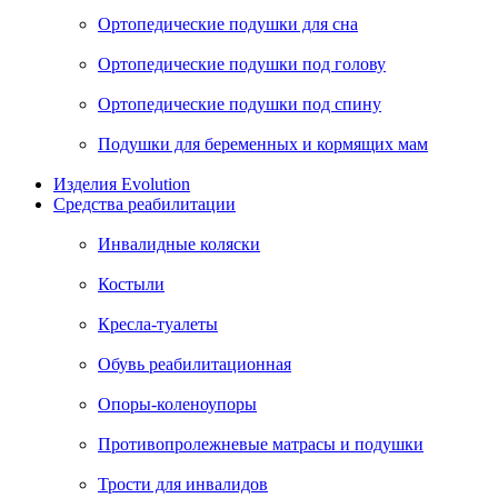
Ортопедические подушки для сна
Ортопедические подушки под голову
Ортопедические подушки под спину
Подушки для беременных и кормящих мам
Изделия Evolution
Средства реабилитации
Инвалидные коляски
Костыли
Кресла-туалеты
Обувь реабилитационная
Опоры-коленоупоры
Противопролежневые матрасы и подушки
Трости для инвалидов