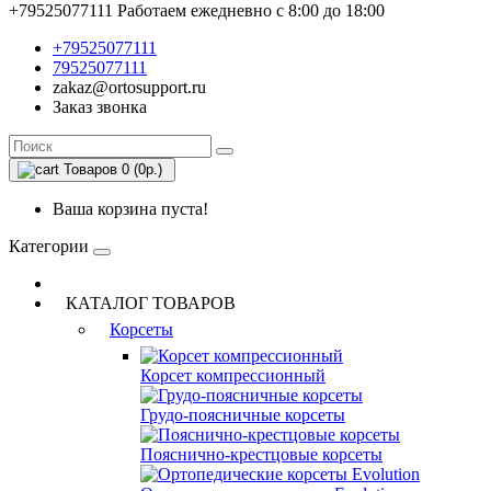
+79525077111
Работаем ежедневно с 8:00 до 18:00
+79525077111
79525077111
zakaz@ortosupport.ru
Заказ звонка
Товаров 0 (0р.)
Ваша корзина пуста!
Категории
КАТАЛОГ ТОВАРОВ
Корсеты
Корсет компрессионный
Грудо-поясничные корсеты
Пояснично-крестцовые корсеты