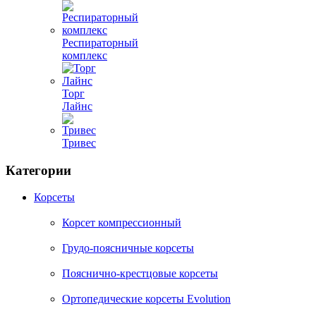
Респираторный
комплекс
Торг
Лайнс
Тривес
Категории
Корсеты
Корсет компрессионный
Грудо-поясничные корсеты
Пояснично-крестцовые корсеты
Ортопедические корсеты Evolution