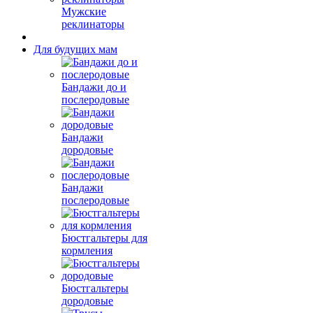
Мужские
реклинаторы
Для будущих мам
Бандажи до и
послеродовые
Бандажи
дородовые
Бандажи
послеродовые
Бюстгальтеры для
кормления
Бюстгальтеры
дородовые