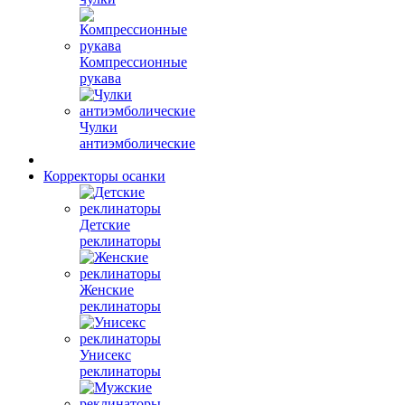
Компрессионные
рукава
Чулки
антиэмболические
Корректоры осанки
Детские
реклинаторы
Женские
реклинаторы
Унисекс
реклинаторы