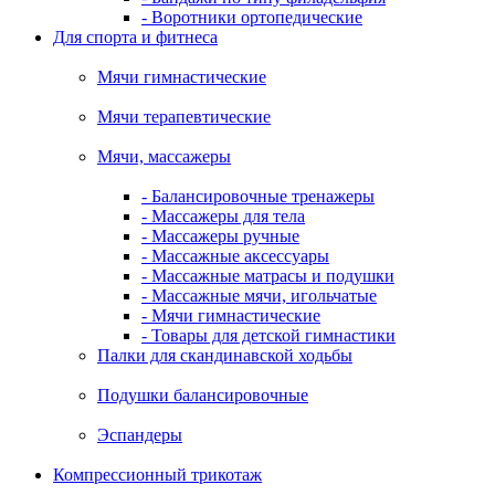
- Воротники ортопедические
Для спорта и фитнеса
Мячи гимнастические
Мячи терапевтические
Мячи, массажеры
- Балансировочные тренажеры
- Массажеры для тела
- Массажеры ручные
- Массажные аксессуары
- Массажные матрасы и подушки
- Массажные мячи, игольчатые
- Мячи гимнастические
- Товары для детской гимнастики
Палки для скандинавской ходьбы
Подушки балансировочные
Эспандеры
Компрессионный трикотаж