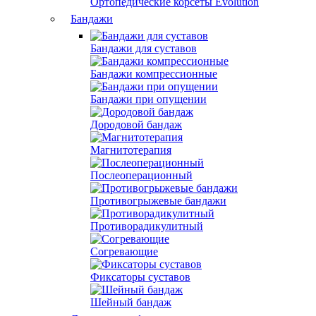
Ортопедические корсеты Evolution
Бандажи
Бандажи для суставов
Бандажи компрессионные
Бандажи при опущении
Дородовой бандаж
Магнитотерапия
Послеоперационный
Противогрыжевые бандажи
Противорадикулитный
Согревающие
Фиксаторы суставов
Шейный бандаж