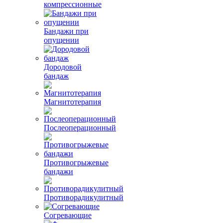
компрессионные
Бандажи при
опущении
Дородовой
бандаж
Магнитотерапия
Послеоперационный
Противогрыжевые
бандажи
Противорадикулитный
Согревающие