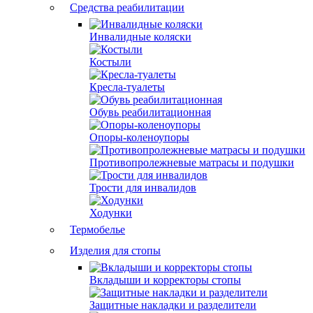
Средства реабилитации
Инвалидные коляски
Костыли
Кресла-туалеты
Обувь реабилитационная
Опоры-коленоупоры
Противопролежневые матрасы и подушки
Трости для инвалидов
Ходунки
Термобелье
Изделия для стопы
Вкладыши и корректоры стопы
Защитные накладки и разделители