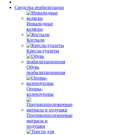
Средства реабилитации
Инвалидные
коляски
Костыли
Кресла-туалеты
Обувь
реабилитационная
Опоры-
коленоупоры
Противопролежневые
матрасы и
подушки