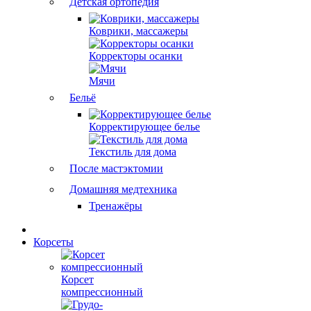
Детская ортопедия
Коврики, массажеры
Корректоры осанки
Мячи
Бельё
Корректирующее белье
Текстиль для дома
После мастэктомии
Домашняя медтехника
Тренажёры
Корсеты
Корсет
компрессионный