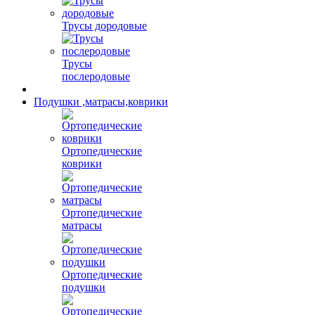
Трусы дородовые
Трусы
послеродовые
Подушки ,матрасы,коврики
Ортопедические
коврики
Ортопедические
матрасы
Ортопедические
подушки