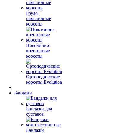
Грудо-
поясничные
корсеты
Пояснично-
крестцовые
корсеты
Ортопедические
корсеты Evolution
Бандажи
Бандажи для
суставов
Бандажи