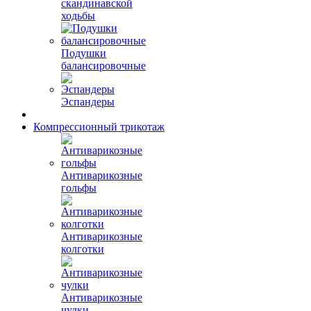
скандинавской
ходьбы
Подушки
балансировочные
Эспандеры
Компрессионный трикотаж
Антиварикозные
гольфы
Антиварикозные
колготки
Антиварикозные
чулки