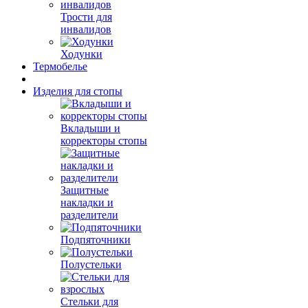
Трости для
инвалидов
Ходунки
Термобелье
Изделия для стопы
Вкладыши и
корректоры стопы
Защитные
накладки и
разделители
Подпяточники
Полустельки
Стельки для